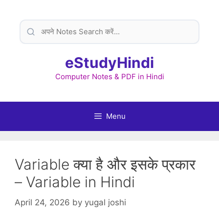
Skip
to
content
eStudyHindi
Computer Notes & PDF in Hindi
Menu
Variable क्या है और इसके प्रकार
– Variable in Hindi
April 24, 2026
by
yugal joshi