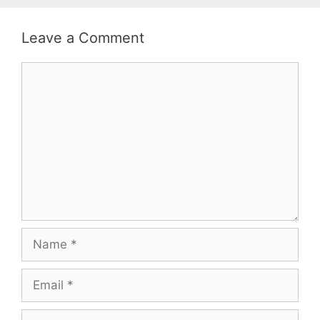
Leave a Comment
Comment
Name
Email
Website