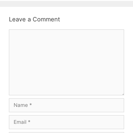
Leave a Comment
Comment
Name
Email