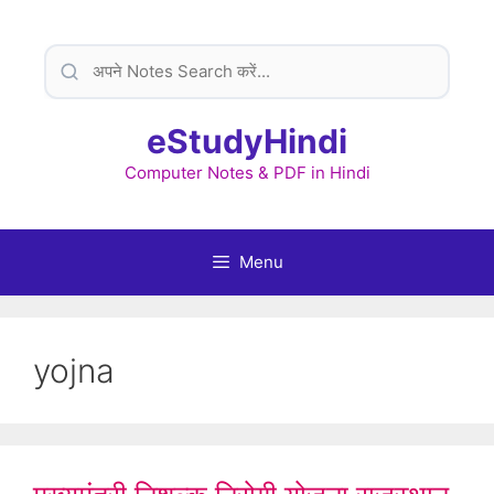
Skip
to
content
eStudyHindi
Computer Notes & PDF in Hindi
Menu
yojna