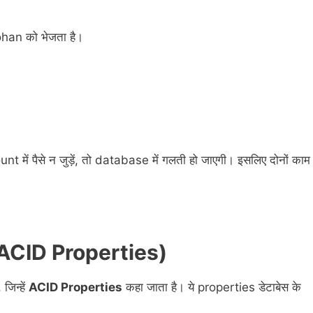
han को भेजता है।
nt में पैसे न जुड़ें, तो database में गलती हो जाएगी। इसलिए दोनों काम
 (ACID Properties)
जिन्हें
ACID Properties
कहा जाता है। ये properties डेटाबेस के
।