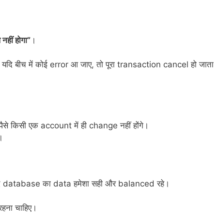
 नहीं होगा”
।
दि बीच में कोई error आ जाए, तो पूरा transaction cancel हो जाता
पैसे किसी एक account में ही change नहीं होंगे।
।
द database का data हमेशा सही और balanced रहे।
 रहना चाहिए।