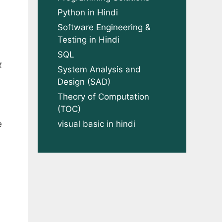
Python in Hindi
Software Engineering &
Testing in Hindi
SQL
र
System Analysis and
Design (SAD)
Theory of Computation
(TOC)
visual basic in hindi
e