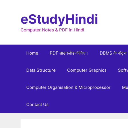
Skip
to
eStudyHindi
content
Computer Notes & PDF in Hindi
Home
PDF डाउनलोड कीजिए।
DBMS के नोट्स
Data Structure
Computer Graphics
Soft
Computer Organisation & Microprocessor
Mu
Contact Us