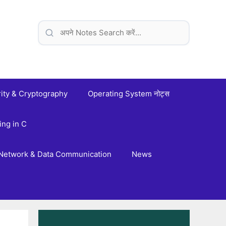
ity & Cryptography
Operating System नोट्स
ng in C
Network & Data Communication
News