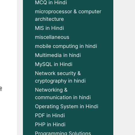
MCQ in Hindi
microprocessor & computer
architecture
MIS in Hindi
miscellaneous
mobile computing in hindi
Multimedia in hindi
MySQL in Hindi
Network security &
cryptography in hindi
ी
Networking &
communication in hindi
Operating System in Hindi
PDF in Hindi
PHP in Hindi
Programming Solutions