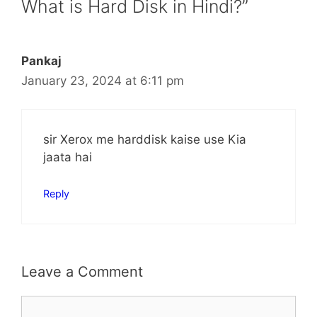
What is Hard Disk in Hindi?”
Pankaj
January 23, 2024 at 6:11 pm
sir Xerox me harddisk kaise use Kia
jaata hai
Reply
Leave a Comment
Comment