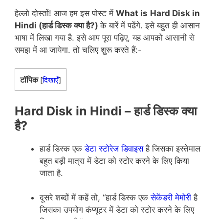
हेल्लो दोस्तों! आज हम इस पोस्ट में
What is
Hard Disk in
Hindi (हार्ड डिस्क क्या है?)
के बारें में पढेंगे. इसे बहुत ही आसान
भाषा में लिखा गया है. इसे आप पूरा पढ़िए, यह आपको आसानी से
समझ में आ जायेगा. तो चलिए शुरू करते हैं:-
टॉपिक
[
दिखाएँ
]
Hard Disk in Hindi – हार्ड डिस्क क्या
है?
हार्ड डिस्क एक
डेटा स्टोरेज डिवाइस
है जिसका इस्तेमाल
बहुत बड़ी मात्रा में डेटा को स्टोर करने के लिए किया
जाता है.
दूसरे शब्दों में कहें तो, “हार्ड डिस्क एक
सेकेंडरी मेमोरी
है
जिसका उपयोग कंप्यूटर में डेटा को स्टोर करने के लिए