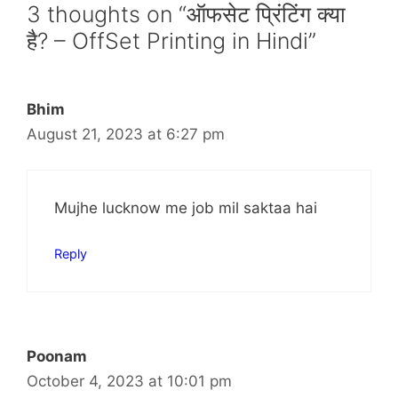
3 thoughts on “ऑफसेट प्रिंटिंग क्या
है? – OffSet Printing in Hindi”
Bhim
August 21, 2023 at 6:27 pm
Mujhe lucknow me job mil saktaa hai
Reply
Poonam
October 4, 2023 at 10:01 pm