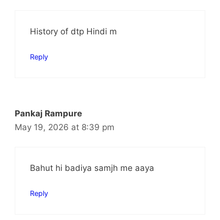
History of dtp Hindi m
Reply
Pankaj Rampure
May 19, 2026 at 8:39 pm
Bahut hi badiya samjh me aaya
Reply