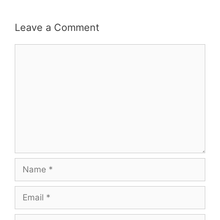
Leave a Comment
Comment
Name
Email
Website