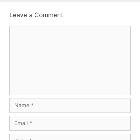
Leave a Comment
Comment
Name
Email
Website