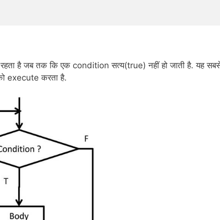
हता है जब तक कि एक condition सत्य(true) नहीं हो जाती है. यह सबस
 को execute करता है.