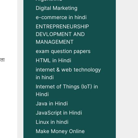
Digital Marketing
e-commerce in hindi
ENTREPRENEURSHIP
DEVLOPMENT AND
MANAGEMENT
exam question papers
रता
HTML in Hindi
internet & web technology
in hindi
Internet of Things (IoT) in
Hindi
Java in Hindi
JavaScript in Hindi
Linux in hindi
Make Money Online