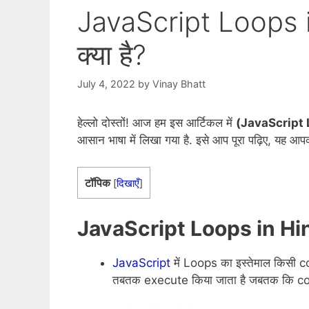
JavaScript Loops in 
क्या है?
July 4, 2022
by
Vinay Bhatt
हेल्लो दोस्तों! आज हम इस आर्टिकल में
(JavaScript Loo
आसान भाषा में लिखा गया है. इसे आप पूरा पढ़िए, यह आप
टॉपिक
[
दिखाएँ
]
JavaScript Loops in Hindi –
JavaScript
में Loops का इस्तेमाल किसी c
तबतक execute किया जाता है जबतक कि condi