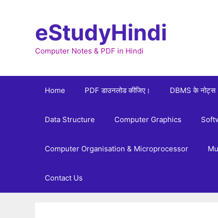
Skip
to
eStudyHindi
content
Computer Notes & PDF in Hindi
Home
PDF डाउनलोड कीजिए।
DBMS के नोट्स
Data Structure
Computer Graphics
Soft
Computer Organisation & Microprocessor
Mu
Contact Us