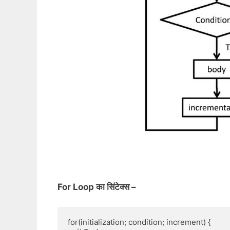
For Loop का सिंटेक्स –
for(initialization; condition; increment) {
