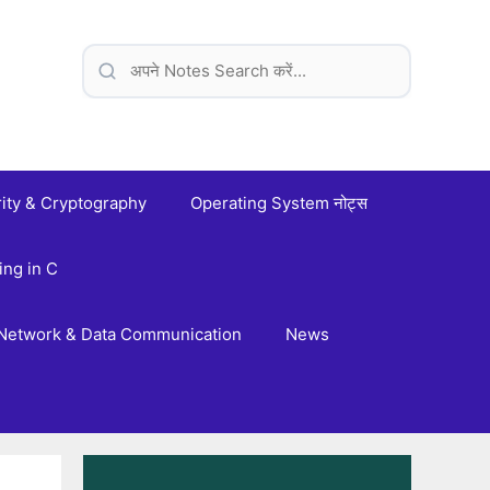
ity & Cryptography
Operating System नोट्स
ng in C
Network & Data Communication
News