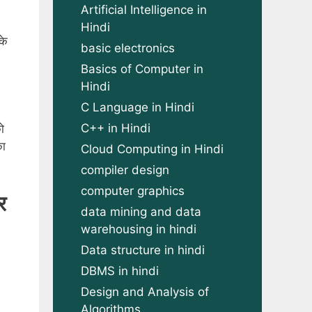
Artificial Intelligence in
Hindi
के
basic electronics
Basics of Computer in
Hindi
C Language in Hindi
C++ in Hindi
ो
का
Cloud Computing in Hindi
compiler design
computer graphics
र
data mining and data
warehousing in hindi
Data structure in hindi
DBMS in hindi
Design and Analysis of
Algorithms